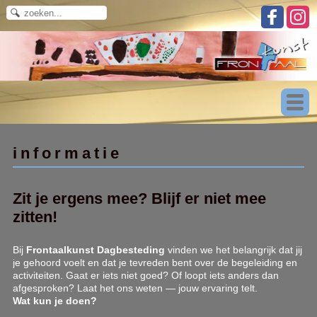
informatie
Zit je ergens mee? Blijf er niet mee
zitten!
Bij
Frontaalkunst Dagbesteding
vinden we het belangrijk dat jij
je gehoord voelt en dat je tevreden bent over de begeleiding en
activiteiten. Gaat er iets niet goed? Of loopt iets anders dan
afgesproken? Laat het ons weten — jouw ervaring telt.
Wat kun je doen?