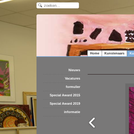
Home
Kunstenaars
Ku
Nieuws
Vacatures
formulier
Special Award 2015
Special Award 2019
informatie