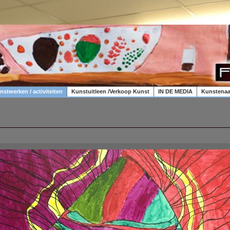
nstwerken / activiteiten
Kunstuitleen /Verkoop Kunst
IN DE MEDIA
Kunstenaa