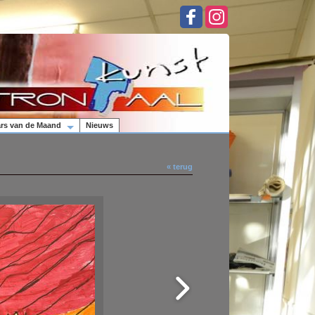
rs van de Maand
Nieuws
« terug