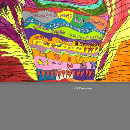
Britt Damsma