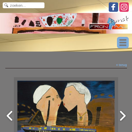
« terug